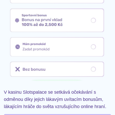
V kasinu Slotspalace se setkává očekávání s
odměnou díky jejich lákavým uvítacím bonusům,
lákajícím hráče do světa vzrušujícího online hraní.