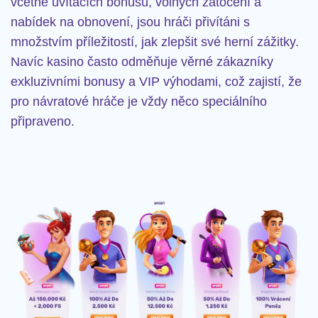
včetně uvítacích bonusů, volných zatočení a
nabídek na obnovení, jsou hráči přivítáni s
množstvím příležitostí, jak zlepšit své herní zážitky.
Navíc kasino často odměňuje věrné zákazníky
exkluzivními bonusy a VIP výhodami, což zajistí, že
pro návratové hráče je vždy něco speciálního
připraveno.