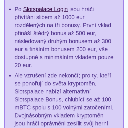
Po
Slotspalace Login
jsou hráči
přivítáni slibem až 1000 eur
rozdělených na tři bonusy. První vklad
přináší štědrý bonus až 500 eur,
následovaný druhým bonusem až 300
eur a finálním bonusem 200 eur, vše
dostupné s minimálním vkladem pouze
20 eur.
Ale vzrušení zde nekončí; pro ty, kteří
se ponořují do světa kryptoměn,
Slotspalace nabízí alternativní
Slotspalace Bonus, chlubící se až 100
mBTC spolu s 100 volnými zatočeními.
Dvojnásobným vkladem kryptoměn
jsou hráči oprávněni zesílit svůj herní