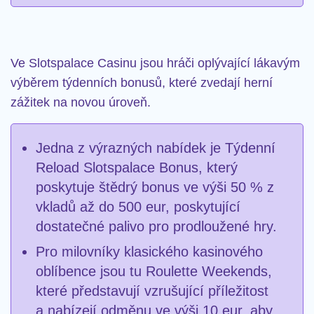
Ve Slotspalace Casinu jsou hráči oplývající lákavým
výběrem týdenních bonusů, které zvedají herní
zážitek na novou úroveň.
Jedna z výrazných nabídek je Týdenní
Reload Slotspalace Bonus, který
poskytuje štědrý bonus ve výši 50 % z
vkladů až do 500 eur, poskytující
dostatečné palivo pro prodloužené hry.
Pro milovníky klasického kasinového
oblíbence jsou tu Roulette Weekends,
které představují vzrušující příležitost
a nabízejí odměnu ve výši 10 eur, aby